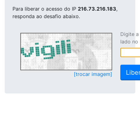
Para liberar o acesso
do IP
216.73.216.183
,
responda ao desafio abaixo.
Digite 
lado no
[trocar imagem]