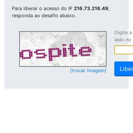
Para liberar o acesso
do IP
216.73.216.49
,
responda ao desafio abaixo.
Digite 
lado no
[trocar imagem]